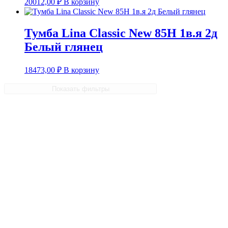
20012,00
₽
В корзину
Тумба Lina Classic New 85Н 1в.я 2д
Белый глянец
18473,00
₽
В корзину
Показать фильтры