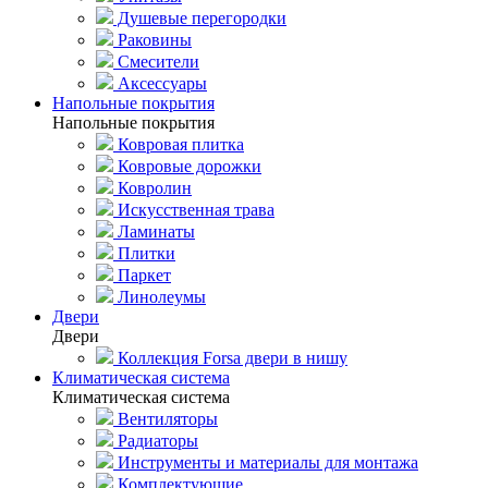
Душевые перегородки
Раковины
Смесители
Аксессуары
Напольные покрытия
Напольные покрытия
Ковровая плитка
Ковровые дорожки
Ковролин
Искусственная трава
Ламинаты
Плитки
Паркет
Линолеумы
Двери
Двери
Коллекция Forsa двери в нишу
Климатическая система
Климатическая система
Вентиляторы
Радиаторы
Инструменты и материалы для монтажа
Комплектующие