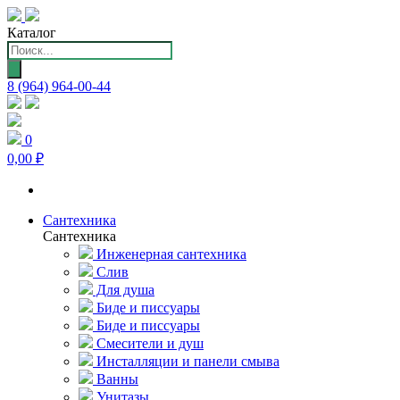
Каталог
Поиск
товаров
8 (964) 964-00-44
0
0,00 ₽
Сантехника
Сантехника
Инженерная сантехника
Слив
Для душа
Биде и писсуары
Биде и писсуары
Смесители и душ
Инсталляции и панели смыва
Ванны
Унитазы