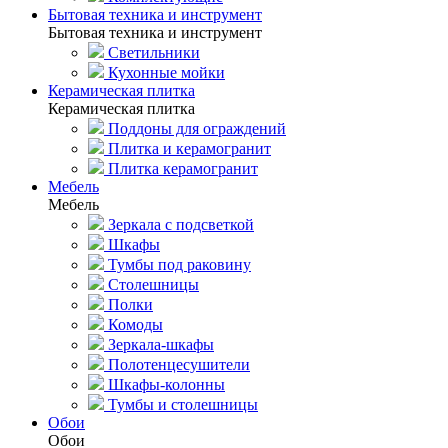
Бытовая техника и инструмент
Бытовая техника и инструмент
Светильники
Кухонные мойки
Керамическая плитка
Керамическая плитка
Поддоны для ограждений
Плитка и керамогранит
Плитка керамогранит
Мебель
Мебель
Зеркала с подсветкой
Шкафы
Тумбы под раковину
Столешницы
Полки
Комоды
Зеркала-шкафы
Полотенцесушители
Шкафы-колонны
Тумбы и столешницы
Обои
Обои