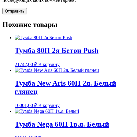
последующих моих комментариев.
Похожие товары
Тумба 80П 2я Бетон Push
21742,00
₽
В корзину
Тумба New Aris 60П 2я. Белый
глянец
10001,00
₽
В корзину
Тумба Nega 60П 1в.я. Белый