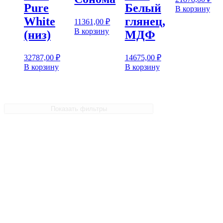
Pure
Белый
В корзину
White
глянец,
11361,00
₽
В корзину
(низ)
МДФ
32787,00
₽
14675,00
₽
В корзину
В корзину
Показать фильтры