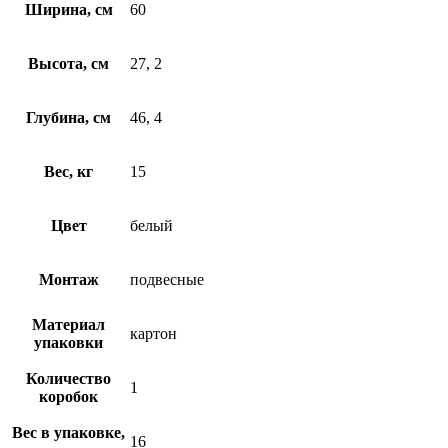
Ширина, см
60
Высота, см
27, 2
Глубина, см
46, 4
Вес, кг
15
Цвет
белый
Монтаж
подвесные
Материал
картон
упаковки
Количество
1
коробок
Вес в упаковке,
16