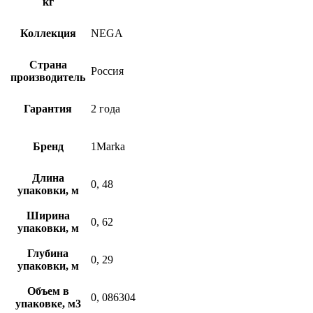
кг
Коллекция
NEGA
Страна
Россия
производитель
Гарантия
2 года
Бренд
1Marka
Длина
0, 48
упаковки, м
Ширина
0, 62
упаковки, м
Глубина
0, 29
упаковки, м
Объем в
0, 086304
упаковке, м3