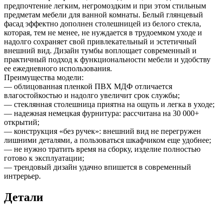
предпочтение легким, негромоздким и при этом стильным
предметам мебели для ванной комнаты. Белый глянцевый
фасад эффектно дополнен столешницей из белого стекла,
которая, тем не менее, не нуждается в трудоемком уходе и
надолго сохраняет свой привлекательный и эстетичный
внешний вид. Дизайн тумбы воплощает современный и
практичный подход к функциональности мебели и удобству
ее ежедневного использования.
Преимущества модели:
— облицованная пленкой ПВХ МДФ отличается
влагостойкостью и надолго увеличит срок службы;
— стеклянная столешница приятна на ощупь и легка в уходе;
— надежная немецкая фурнитура: рассчитана на 30 000+
открытий;
— конструкция «без ручек»: внешний вид не перегружен
лишними деталями, а пользоваться шкафчиком еще удобнее;
— не нужно тратить время на сборку, изделие полностью
готово к эксплуатации;
— трендовый дизайн удачно впишется в современный
интрерьер.
Детали