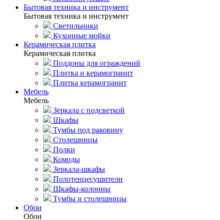
Бытовая техника и инструмент
Бытовая техника и инструмент
Светильники
Кухонные мойки
Керамическая плитка
Керамическая плитка
Поддоны для ограждений
Плитка и керамогранит
Плитка керамогранит
Мебель
Мебель
Зеркала с подсветкой
Шкафы
Тумбы под раковину
Столешницы
Полки
Комоды
Зеркала-шкафы
Полотенцесушители
Шкафы-колонны
Тумбы и столешницы
Обои
Обои