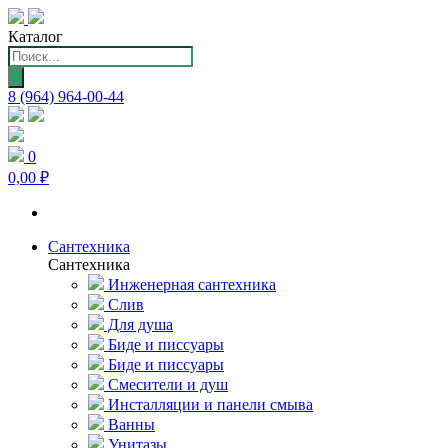
Каталог
Поиск
товаров
8 (964) 964-00-44
0
0,00 ₽
Сантехника
Сантехника
Инженерная сантехника
Слив
Для душа
Биде и писсуары
Биде и писсуары
Смесители и душ
Инсталляции и панели смыва
Ванны
Унитазы