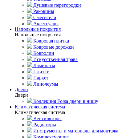
Душевые перегородки
Раковины
Смесители
Аксессуары
Напольные покрытия
Напольные покрытия
Ковровая плитка
Ковровые дорожки
Ковролин
Искусственная трава
Ламинаты
Плитки
Паркет
Линолеумы
Двери
Двери
Коллекция Forsa двери в нишу
Климатическая система
Климатическая система
Вентиляторы
Радиаторы
Инструменты и материалы для монтажа
Комплектующие