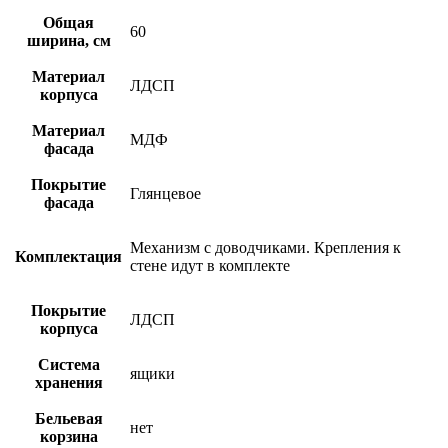
Общая
60
ширина, см
Материал
ЛДСП
корпуса
Материал
МДФ
фасада
Покрытие
Глянцевое
фасада
Механизм с доводчиками. Крепления к
Комплектация
стене идут в комплекте
Покрытие
ЛДСП
корпуса
Система
ящики
хранения
Бельевая
нет
корзина