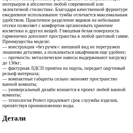
интерьеров в абсолютно любой современной или
эклектичной стилистике. Благодаря качественной фурнитуре
ежедневное использование тумбы отличается максимальным
удобством. Практичное разделение ящиков на небольшие
отсеки позволяет с комфортом организовать хранение
косметики и других вещей. Глянцевая белая поверхность
гармонично дополнит пространства в любой цветовой гамме.
Преимущества модели:
— конструкция «без ручек»: внешний вид не перегружен
лишними деталями, а пользоваться шкафчиком еще удобнее;
— прочность: металлические навесы выдерживают нагрузку
до 130кг;
— фактурная ЛДСП приятна на ощупь, передает ощутимый
рельеф материала;
— компактные габариты сильно экономят пространство
ванной комнаты;
— универсальный дизайн впишется в проект любой ванной
комнаты;
— технология Protect продлевает срок слуужбы изделия,
препятствуя проникновению воды.
Детали