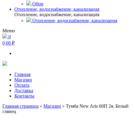
Обои
Отопление, водоснабжение, канализация
Отопление, водоснабжение, канализация
Отопление, водоснабжение, канализация
Меню
0
0,00 ₽
Главная
Магазин
Оплата
Доставка
Контакты
Главная страница
»
Магазин
»
Тумба New Aris 60П 2я. Белый
глянец