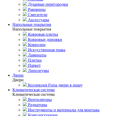
Душевые перегородки
Раковины
Смесители
Аксессуары
Напольные покрытия
Напольные покрытия
Ковровая плитка
Ковровые дорожки
Ковролин
Искусственная трава
Ламинаты
Плитки
Паркет
Линолеумы
Двери
Двери
Коллекция Forsa двери в нишу
Климатическая система
Климатическая система
Вентиляторы
Радиаторы
Инструменты и материалы для монтажа
Комплектующие