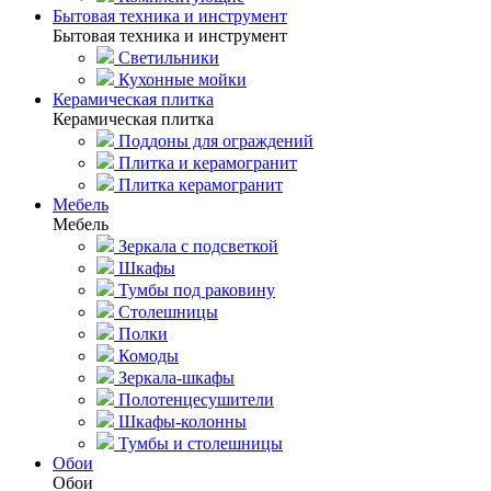
Бытовая техника и инструмент
Бытовая техника и инструмент
Светильники
Кухонные мойки
Керамическая плитка
Керамическая плитка
Поддоны для ограждений
Плитка и керамогранит
Плитка керамогранит
Мебель
Мебель
Зеркала с подсветкой
Шкафы
Тумбы под раковину
Столешницы
Полки
Комоды
Зеркала-шкафы
Полотенцесушители
Шкафы-колонны
Тумбы и столешницы
Обои
Обои