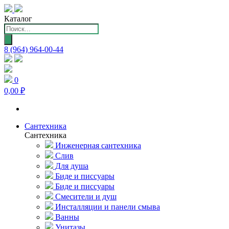
Каталог
Поиск
товаров
8 (964) 964-00-44
0
0,00 ₽
Сантехника
Сантехника
Инженерная сантехника
Слив
Для душа
Биде и писсуары
Биде и писсуары
Смесители и душ
Инсталляции и панели смыва
Ванны
Унитазы