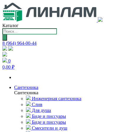
Каталог
Поиск
товаров
8 (964) 964-00-44
0
0,00 ₽
Сантехника
Сантехника
Инженерная сантехника
Слив
Для душа
Биде и писсуары
Биде и писсуары
Смесители и душ