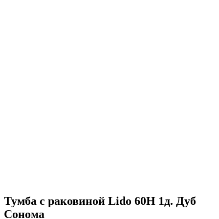
Тумба с раковиной Lido 60Н 1д. Дуб
Сонома