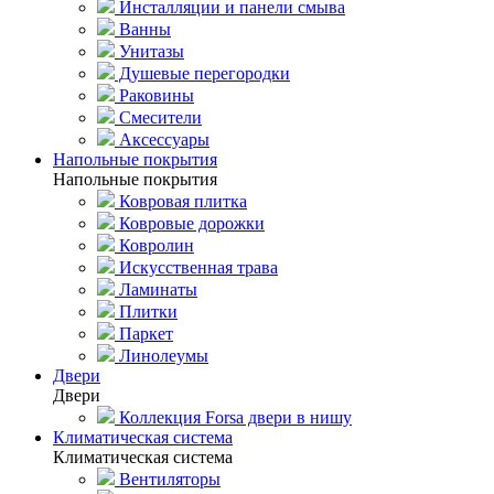
Инсталляции и панели смыва
Ванны
Унитазы
Душевые перегородки
Раковины
Смесители
Аксессуары
Напольные покрытия
Напольные покрытия
Ковровая плитка
Ковровые дорожки
Ковролин
Искусственная трава
Ламинаты
Плитки
Паркет
Линолеумы
Двери
Двери
Коллекция Forsa двери в нишу
Климатическая система
Климатическая система
Вентиляторы