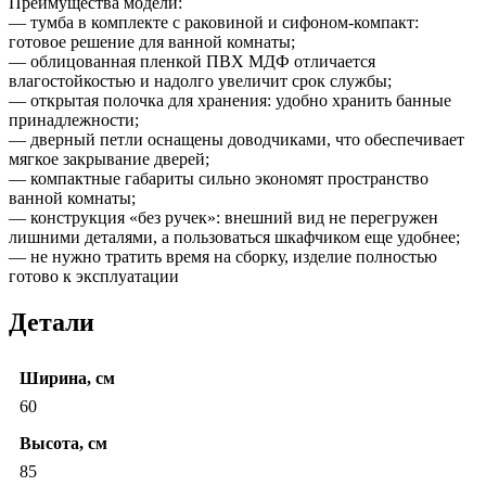
Преимущества модели:
— тумба в комплекте с раковиной и сифоном-компакт:
готовое решение для ванной комнаты;
— облицованная пленкой ПВХ МДФ отличается
влагостойкостью и надолго увеличит срок службы;
— открытая полочка для хранения: удобно хранить банные
принадлежности;
— дверный петли оснащены доводчиками, что обеспечивает
мягкое закрывание дверей;
— компактные габариты сильно экономят пространство
ванной комнаты;
— конструкция «без ручек»: внешний вид не перегружен
лишними деталями, а пользоваться шкафчиком еще удобнее;
— не нужно тратить время на сборку, изделие полностью
готово к эксплуатации
Детали
Ширина, см
60
Высота, см
85