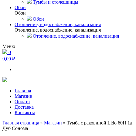
Тумбы и столешницы
Обои
Обои
Обои
Отопление, водоснабжение, канализация
Отопление, водоснабжение, канализация
Отопление, водоснабжение, канализация
Меню
0
0,00 ₽
Главная
Магазин
Оплата
Доставка
Контакты
Главная страница
»
Магазин
»
Тумба с раковиной Lido 60Н 1д.
Дуб Сонома