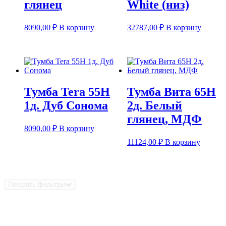
глянец
White (низ)
8090,00
₽
В корзину
32787,00
₽
В корзину
Тумба Tera 55Н
Тумба Вита 65Н
1д. Дуб Сонома
2д. Белый
глянец, МДФ
8090,00
₽
В корзину
11124,00
₽
В корзину
Показать фильтры