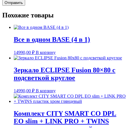
Похожие товары
Все в одном BASE (4 в 1)
14990,00
₽
В корзину
Зеркало ECLIPSE Fusion 80×80 с
подсветкой круглое
14990,00
₽
В корзину
Комплект CITY SMART CO DPL
EO slim + LINK PRO + TWINS