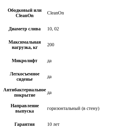
Ободковый или
CleanOn
CleanOn
Диаметр слива
10, 02
Максимальная
200
нагрузка, кг
Микролифт
да
Легкосъемное
да
сиденье
Антибактериальное
да
покрытие
Направление
горизонтальный (в стену)
выпуска
Гарантия
10 лет