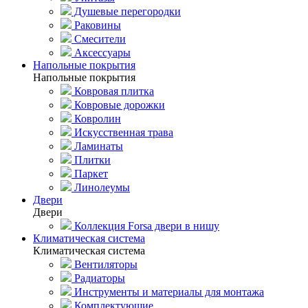
Душевые перегородки
Раковины
Смесители
Аксессуары
Напольные покрытия
Напольные покрытия
Ковровая плитка
Ковровые дорожки
Ковролин
Искусственная трава
Ламинаты
Плитки
Паркет
Линолеумы
Двери
Двери
Коллекция Forsa двери в нишу
Климатическая система
Климатическая система
Вентиляторы
Радиаторы
Инструменты и материалы для монтажа
Комплектующие