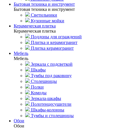
Бытовая техника и инструмент
Бытовая техника и инструмент
Светильники
Кухонные мойки
Керамическая плитка
Керамическая плитка
Поддоны для ограждений
Плитка и керамогранит
Плитка керамогранит
Мебель
Мебель
Зеркала с подсветкой
Шкафы
Тумбы под раковину
Столешницы
Полки
Комоды
Зеркала-шкафы
Полотенцесушители
Шкафы-колонны
Тумбы и столешницы
Обои
Обои