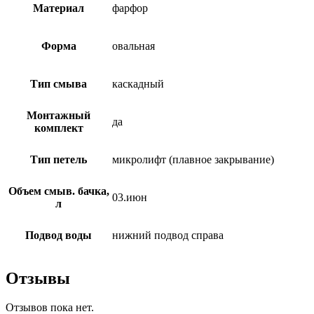
Материал
фарфор
Форма
овальная
Тип смыва
каскадный
Монтажный
да
комплект
Тип петель
микролифт (плавное закрывание)
Объем смыв. бачка,
03.июн
л
Подвод воды
нижний подвод справа
Отзывы
Отзывов пока нет.