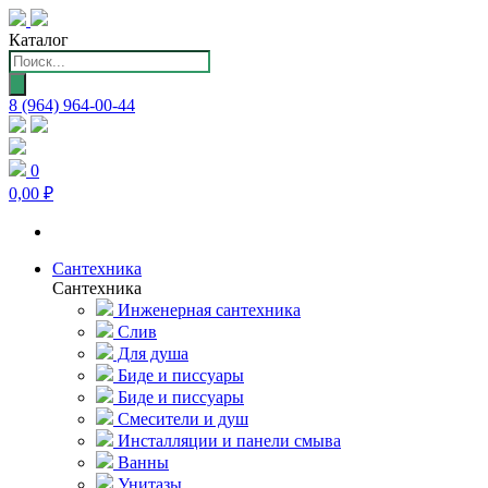
Каталог
Поиск
товаров
8 (964) 964-00-44
0
0,00 ₽
Сантехника
Сантехника
Инженерная сантехника
Слив
Для душа
Биде и писсуары
Биде и писсуары
Смесители и душ
Инсталляции и панели смыва
Ванны
Унитазы