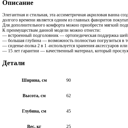
Описание
Элегантная и стильная, эта ассиметричная акриловая ванна со
долгого времени является одним из главных фаворитов покупа
Для дополнительного комфорта можно приобрести мягкий под
К преимуществам данной модели можно отнести:
— встроенный подголовник — ортопедическая поддержка шейн
— большая глубина — возможность полностью погрузиться в т
— сиденье-полка 2 в 1 -используется хранения аксессуаров или
— 15 лет гарантии — качественный материал, который прослуж
Детали
Ширина, см
90
Высота, см
62
Глубина, см
45
Вес, кг
25