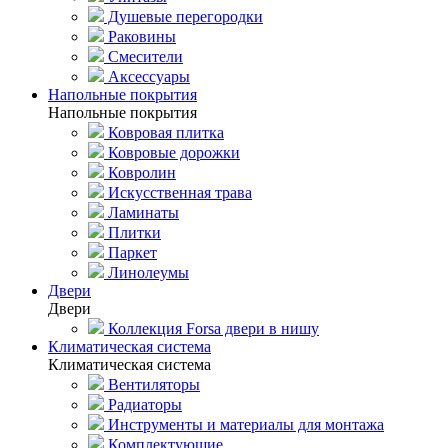
Душевые перегородки
Раковины
Смесители
Аксессуары
Напольные покрытия
Напольные покрытия
Ковровая плитка
Ковровые дорожки
Ковролин
Искусственная трава
Ламинаты
Плитки
Паркет
Линолеумы
Двери
Двери
Коллекция Forsa двери в нишу
Климатическая система
Климатическая система
Вентиляторы
Радиаторы
Инструменты и материалы для монтажа
Комплектующие