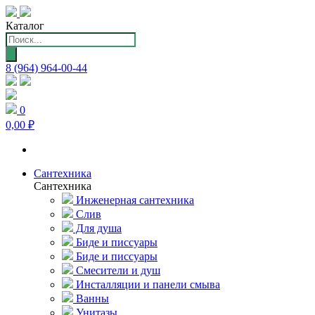
Каталог
Поиск
товаров
8 (964) 964-00-44
0
0,00 ₽
Сантехника
Сантехника
Инженерная сантехника
Слив
Для душа
Биде и писсуары
Биде и писсуары
Смесители и душ
Инсталляции и панели смыва
Ванны
Унитазы