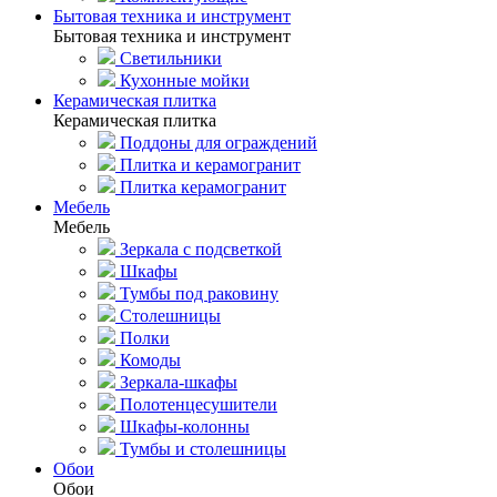
Бытовая техника и инструмент
Бытовая техника и инструмент
Светильники
Кухонные мойки
Керамическая плитка
Керамическая плитка
Поддоны для ограждений
Плитка и керамогранит
Плитка керамогранит
Мебель
Мебель
Зеркала с подсветкой
Шкафы
Тумбы под раковину
Столешницы
Полки
Комоды
Зеркала-шкафы
Полотенцесушители
Шкафы-колонны
Тумбы и столешницы
Обои
Обои