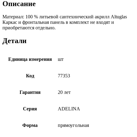
см
Описание
(AV.0010160)
Материал: 100 % литьевой сантехнический акрилл Altuglas
Каркас и фронтальная панель в комплект не входят и
приобретаются отдельно.
Детали
Единица измерения
шт
Код
77353
Гарантия
20 лет
Серия
ADELINA
Форма
прямоугольная