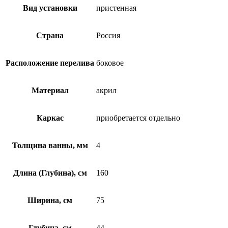
Вид установки
пристенная
Страна
Россия
Расположение перелива
боковое
Материал
акрил
Каркас
приобретается отдельно
Толщина ванны, мм
4
Длина (Глубина), см
160
Ширина, см
75
Глубина, см
44