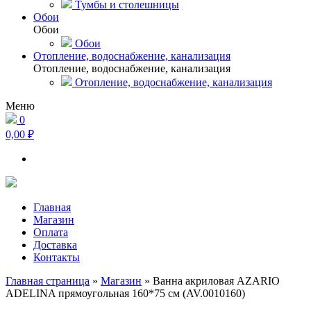
Тумбы и столешницы
Обои
Обои
Обои
Отопление, водоснабжение, канализация
Отопление, водоснабжение, канализация
Отопление, водоснабжение, канализация
Меню
0
0,00 ₽
Главная
Магазин
Оплата
Доставка
Контакты
Главная страница
»
Магазин
»
Ванна акриловая AZARIO
ADELINA прямоугольная 160*75 см (AV.0010160)