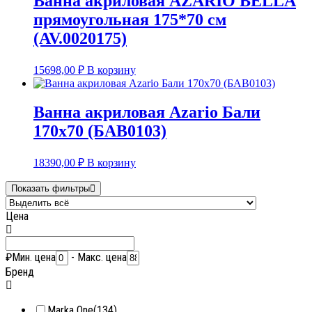
Ванна акриловая AZARIO BELLA
прямоугольная 175*70 см
(AV.0020175)
15698,00
₽
В корзину
Ванна акриловая Azario Бали
170х70 (БАВ0103)
18390,00
₽
В корзину
Показать фильтры
Цена
₽
Мин. цена
-
Макс. цена
Бренд
Marka One
(134)