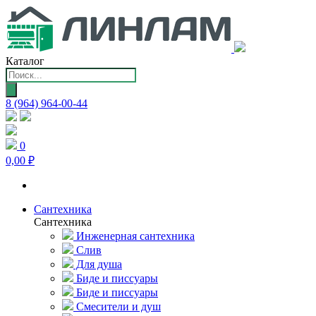
Каталог
Поиск
товаров
8 (964) 964-00-44
0
0,00 ₽
Сантехника
Сантехника
Инженерная сантехника
Слив
Для душа
Биде и писсуары
Биде и писсуары
Смесители и душ