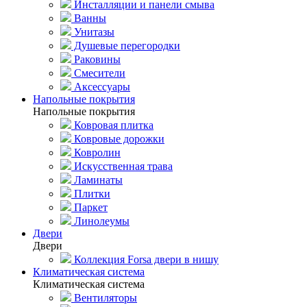
Инсталляции и панели смыва
Ванны
Унитазы
Душевые перегородки
Раковины
Смесители
Аксессуары
Напольные покрытия
Напольные покрытия
Ковровая плитка
Ковровые дорожки
Ковролин
Искусственная трава
Ламинаты
Плитки
Паркет
Линолеумы
Двери
Двери
Коллекция Forsa двери в нишу
Климатическая система
Климатическая система
Вентиляторы