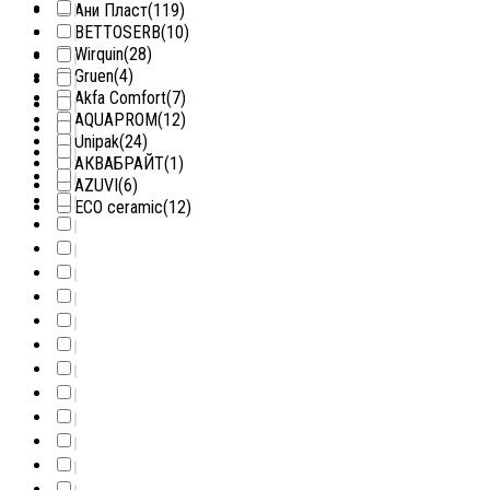
Ани Пласт
(119)
BETTOSERB
(10)
Wirquin
(28)
Gruen
(4)
Akfa Comfort
(7)
AQUAPROM
(12)
Unipak
(24)
АКВАБРАЙТ
(1)
AZUVI
(6)
ECO ceramic
(12)