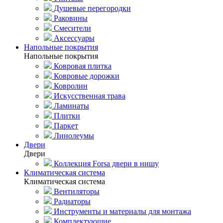
Душевые перегородки
Раковины
Смесители
Аксессуары
Напольные покрытия
Напольные покрытия
Ковровая плитка
Ковровые дорожки
Ковролин
Искусственная трава
Ламинаты
Плитки
Паркет
Линолеумы
Двери
Двери
Коллекция Forsa двери в нишу
Климатическая система
Климатическая система
Вентиляторы
Радиаторы
Инструменты и материалы для монтажа
Комплектующие