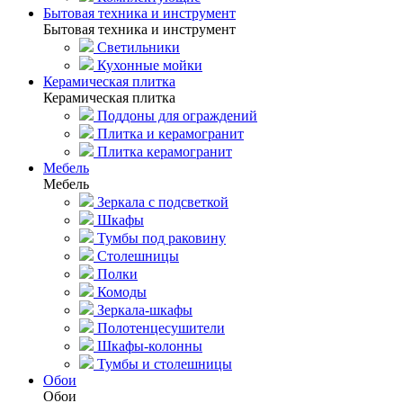
Бытовая техника и инструмент
Бытовая техника и инструмент
Светильники
Кухонные мойки
Керамическая плитка
Керамическая плитка
Поддоны для ограждений
Плитка и керамогранит
Плитка керамогранит
Мебель
Мебель
Зеркала с подсветкой
Шкафы
Тумбы под раковину
Столешницы
Полки
Комоды
Зеркала-шкафы
Полотенцесушители
Шкафы-колонны
Тумбы и столешницы
Обои
Обои