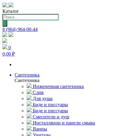
Каталог
Поиск
товаров
8 (964) 964-00-44
0
0,00 ₽
Сантехника
Сантехника
Инженерная сантехника
Слив
Для душа
Биде и писсуары
Биде и писсуары
Смесители и душ
Инсталляции и панели смыва
Ванны
Унитазы