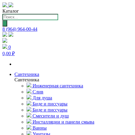
Каталог
Поиск
товаров
8 (964) 964-00-44
0
0,00 ₽
Сантехника
Сантехника
Инженерная сантехника
Слив
Для душа
Биде и писсуары
Биде и писсуары
Смесители и душ
Инсталляции и панели смыва
Ванны
Унитазы