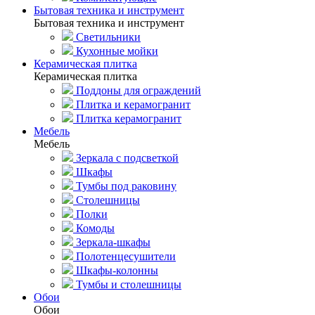
Бытовая техника и инструмент
Бытовая техника и инструмент
Светильники
Кухонные мойки
Керамическая плитка
Керамическая плитка
Поддоны для ограждений
Плитка и керамогранит
Плитка керамогранит
Мебель
Мебель
Зеркала с подсветкой
Шкафы
Тумбы под раковину
Столешницы
Полки
Комоды
Зеркала-шкафы
Полотенцесушители
Шкафы-колонны
Тумбы и столешницы
Обои
Обои