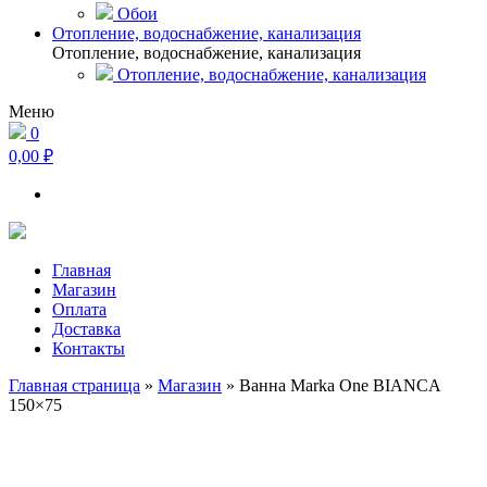
Обои
Отопление, водоснабжение, канализация
Отопление, водоснабжение, канализация
Отопление, водоснабжение, канализация
Меню
0
0,00 ₽
Главная
Магазин
Оплата
Доставка
Контакты
Главная страница
»
Магазин
»
Ванна Marka One BIANCA
150×75