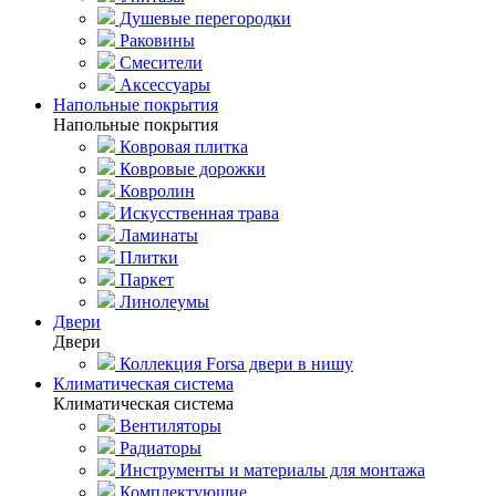
Душевые перегородки
Раковины
Смесители
Аксессуары
Напольные покрытия
Напольные покрытия
Ковровая плитка
Ковровые дорожки
Ковролин
Искусственная трава
Ламинаты
Плитки
Паркет
Линолеумы
Двери
Двери
Коллекция Forsa двери в нишу
Климатическая система
Климатическая система
Вентиляторы
Радиаторы
Инструменты и материалы для монтажа
Комплектующие