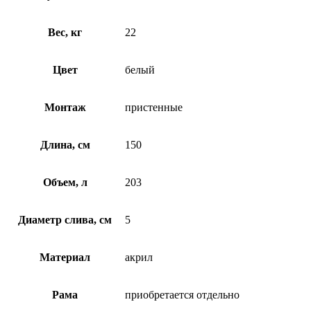
Вес, кг
22
Цвет
белый
Монтаж
пристенные
Длина, см
150
Объем, л
203
Диаметр слива, см
5
Материал
акрил
Рама
приобретается отдельно