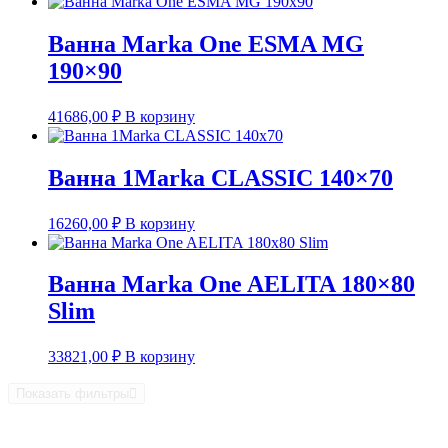
Ванна Marka One ESMA MG
190×90
41686,00
₽
В корзину
Ванна 1Marka CLASSIC 140×70
16260,00
₽
В корзину
Ванна Marka One AELITA 180×80
Slim
33821,00
₽
В корзину
Показать фильтры