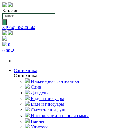
Каталог
Поиск
товаров
8 (964) 964-00-44
0
0,00 ₽
Сантехника
Сантехника
Инженерная сантехника
Слив
Для душа
Биде и писсуары
Биде и писсуары
Смесители и душ
Инсталляции и панели смыва
Ванны
Унитазы