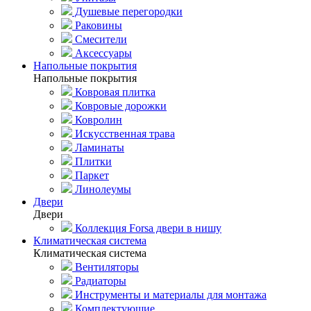
Душевые перегородки
Раковины
Смесители
Аксессуары
Напольные покрытия
Напольные покрытия
Ковровая плитка
Ковровые дорожки
Ковролин
Искусственная трава
Ламинаты
Плитки
Паркет
Линолеумы
Двери
Двери
Коллекция Forsa двери в нишу
Климатическая система
Климатическая система
Вентиляторы
Радиаторы
Инструменты и материалы для монтажа
Комплектующие