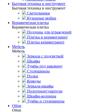
Бытовая техника и инструмент
Бытовая техника и инструмент
Светильники
Кухонные мойки
Керамическая плитка
Керамическая плитка
Поддоны для ограждений
Плитка и керамогранит
Плитка керамогранит
Мебель
Мебель
Зеркала с подсветкой
Шкафы
Тумбы под раковину
Столешницы
Полки
Комоды
Зеркала-шкафы
Полотенцесушители
Шкафы-колонны
Тумбы и столешницы
Обои
Обои