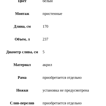
Цвет
белый
Монтаж
пристенные
Длина, см
170
Объем, л
237
Диаметр слива, см
5
Материал
акрил
Рама
приобретается отдельно
Ножки
установка не предусмотрена
Слив-перелив
приобретается отдельно