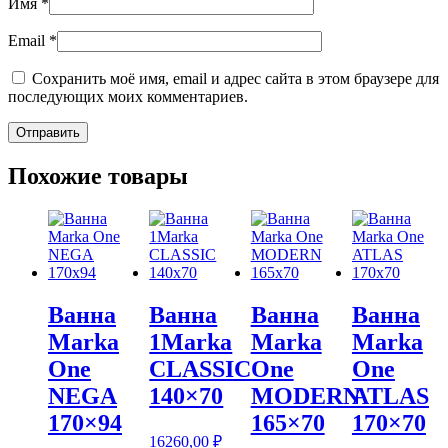
Имя
*
Email
*
Сохранить моё имя, email и адрес сайта в этом браузере для
последующих моих комментариев.
Похожие товары
Ванна
Ванна
Ванна
Ванна
Marka
1Marka
Marka
Marka
One
CLASSIC
One
One
NEGA
140×70
MODERN
ATLAS
170×94
165×70
170×70
16260,00
₽