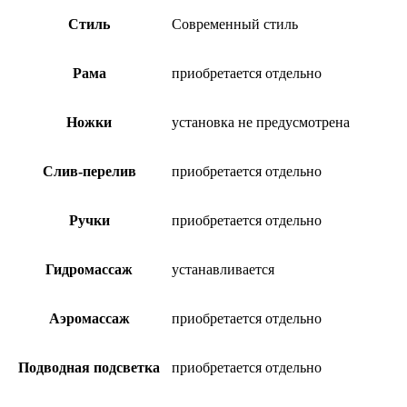
Стиль
Современный стиль
Рама
приобретается отдельно
Ножки
установка не предусмотрена
Слив-перелив
приобретается отдельно
Ручки
приобретается отдельно
Гидромассаж
устанавливается
Аэромассаж
приобретается отдельно
Подводная подсветка
приобретается отдельно