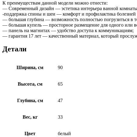
К преимуществам данной модели можно отнести:
— Современный дизайн — эстетика интерьера ванной комнаты
-поддержка спины и шеи — комфорт и профилактика болезней
— большая глубина — возможность полностью погрузиться в т
— большая купель — просторное размещение для одного или в
— панель на магнитах — удобство доступа к коммуникациям;
— гарантия 17 лет — качественный материал, который прослу
Детали
Ширина, см
90
Высота, см
65
Глубина, см
47
Вес, кг
33
Цвет
белый