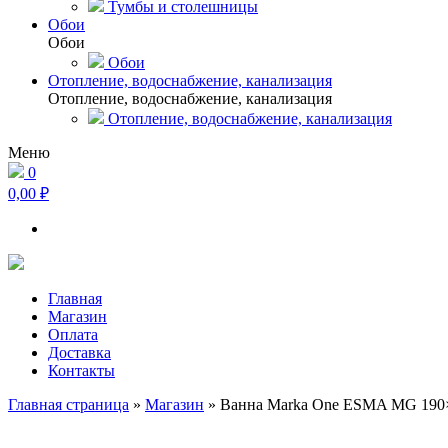
Тумбы и столешницы
Обои
Обои
Обои
Отопление, водоснабжение, канализация
Отопление, водоснабжение, канализация
Отопление, водоснабжение, канализация
Меню
0
0,00 ₽
Главная
Магазин
Оплата
Доставка
Контакты
Главная страница
»
Магазин
»
Ванна Marka One ESMA MG 190