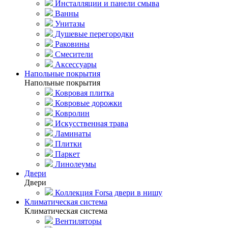
Инсталляции и панели смыва
Ванны
Унитазы
Душевые перегородки
Раковины
Смесители
Аксессуары
Напольные покрытия
Напольные покрытия
Ковровая плитка
Ковровые дорожки
Ковролин
Искусственная трава
Ламинаты
Плитки
Паркет
Линолеумы
Двери
Двери
Коллекция Forsa двери в нишу
Климатическая система
Климатическая система
Вентиляторы