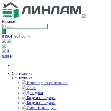
Каталог
Поиск
товаров
8 (964) 964-00-44
0
0,00 ₽
Сантехника
Сантехника
Инженерная сантехника
Слив
Для душа
Биде и писсуары
Биде и писсуары
Смесители и душ