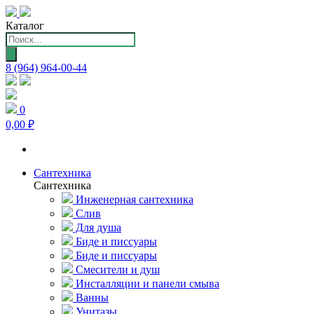
Каталог
Поиск
товаров
8 (964) 964-00-44
0
0,00 ₽
Сантехника
Сантехника
Инженерная сантехника
Слив
Для душа
Биде и писсуары
Биде и писсуары
Смесители и душ
Инсталляции и панели смыва
Ванны
Унитазы