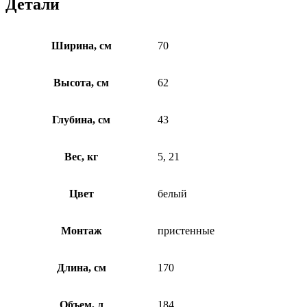
Детали
Ширина, см
70
Высота, см
62
Глубина, см
43
Вес, кг
5, 21
Цвет
белый
Монтаж
пристенные
Длина, см
170
Объем, л
184