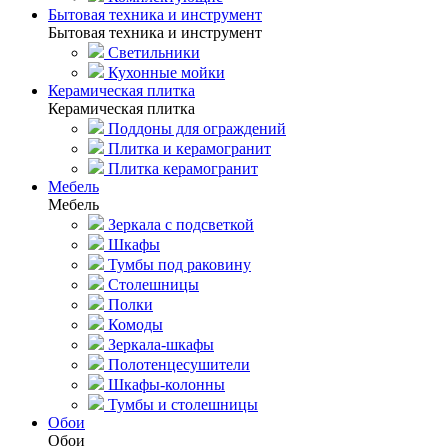
Бытовая техника и инструмент
Бытовая техника и инструмент
Светильники
Кухонные мойки
Керамическая плитка
Керамическая плитка
Поддоны для ограждений
Плитка и керамогранит
Плитка керамогранит
Мебель
Мебель
Зеркала с подсветкой
Шкафы
Тумбы под раковину
Столешницы
Полки
Комоды
Зеркала-шкафы
Полотенцесушители
Шкафы-колонны
Тумбы и столешницы
Обои
Обои