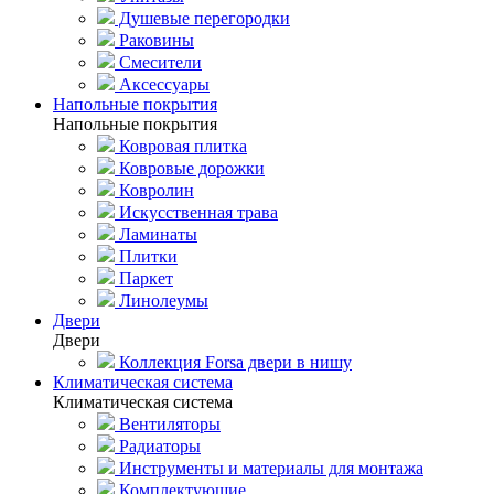
Душевые перегородки
Раковины
Смесители
Аксессуары
Напольные покрытия
Напольные покрытия
Ковровая плитка
Ковровые дорожки
Ковролин
Искусственная трава
Ламинаты
Плитки
Паркет
Линолеумы
Двери
Двери
Коллекция Forsa двери в нишу
Климатическая система
Климатическая система
Вентиляторы
Радиаторы
Инструменты и материалы для монтажа
Комплектующие