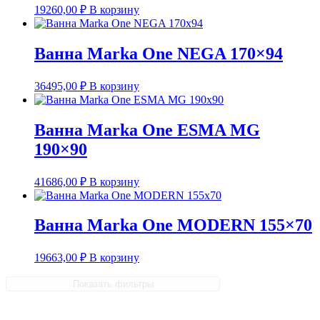
19260,00
₽
В корзину
Ванна Marka One NEGA 170×94
36495,00
₽
В корзину
Ванна Marka One ESMA MG
190×90
41686,00
₽
В корзину
Ванна Marka One MODERN 155×70
19663,00
₽
В корзину
Показать фильтры