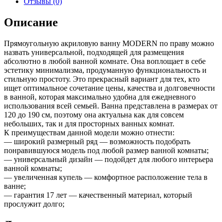
Отзывы (0)
Описание
Прямоугольную акриловую ванну MODERN по праву можно
назвать универсальной, подходящей для размещения
абсолютно в любой ванной комнате. Она воплощает в себе
эстетику минимализма, продуманную функциональность и
стильную простоту. Это прекрасный вариант для тех, кто
ищет оптимальное сочетание цены, качества и долговечности
в ванной, которая максимально удобна для ежедневного
использования всей семьей. Ванна представлена в размерах от
120 до 190 см, поэтому она актуальна как для совсем
небольших, так и для просторных ванных комнат.
К преимуществам данной модели можно отнести:
— широкий размерный ряд — возможность подобрать
понравившуюся модель под любой размер ванной комнаты;
— универсальный дизайн — подойдет для любого интерьера
ванной комнаты;
— увеличенная купель — комфортное расположение тела в
ванне;
— гарантия 17 лет — качественный материал, который
прослужит долго;