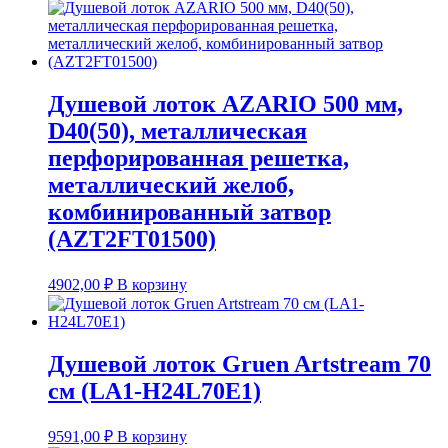
Душевой лоток AZARIO 500 мм,
D40(50), металлическая
перфорированная решетка,
металлический желоб,
комбинированный затвор
(AZT2FT01500)
4902,00
₽
В корзину
Душевой лоток Gruen Artstream 70
см (LA1-H24L70E1)
9591,00
₽
В корзину