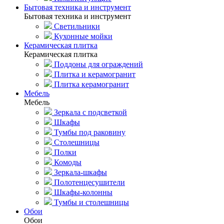
Бытовая техника и инструмент
Бытовая техника и инструмент
Светильники
Кухонные мойки
Керамическая плитка
Керамическая плитка
Поддоны для ограждений
Плитка и керамогранит
Плитка керамогранит
Мебель
Мебель
Зеркала с подсветкой
Шкафы
Тумбы под раковину
Столешницы
Полки
Комоды
Зеркала-шкафы
Полотенцесушители
Шкафы-колонны
Тумбы и столешницы
Обои
Обои