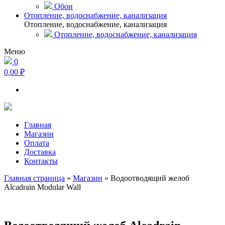
Обои
Отопление, водоснабжение, канализация
Отопление, водоснабжение, канализация
Отопление, водоснабжение, канализация
Меню
0
0,00 ₽
Главная
Магазин
Оплата
Доставка
Контакты
Главная страница
»
Магазин
»
Водоотводящий желоб
Alcadrain Modular Wall