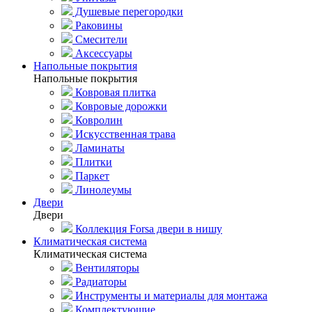
Душевые перегородки
Раковины
Смесители
Аксессуары
Напольные покрытия
Напольные покрытия
Ковровая плитка
Ковровые дорожки
Ковролин
Искусственная трава
Ламинаты
Плитки
Паркет
Линолеумы
Двери
Двери
Коллекция Forsa двери в нишу
Климатическая система
Климатическая система
Вентиляторы
Радиаторы
Инструменты и материалы для монтажа
Комплектующие