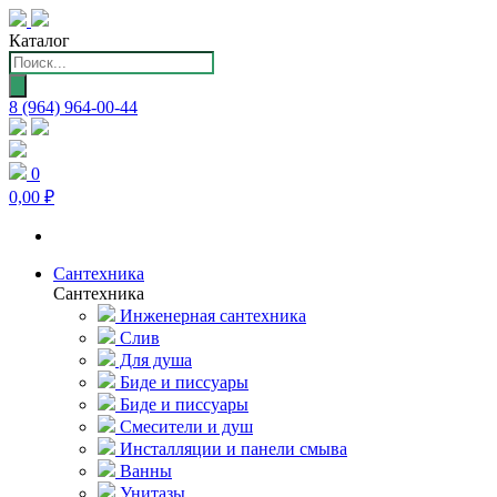
Каталог
Поиск
товаров
8 (964) 964-00-44
0
0,00 ₽
Сантехника
Сантехника
Инженерная сантехника
Слив
Для душа
Биде и писсуары
Биде и писсуары
Смесители и душ
Инсталляции и панели смыва
Ванны
Унитазы