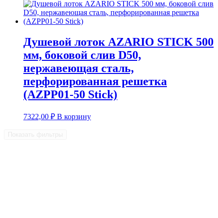
Душевой лоток AZARIO STICK 500
мм, боковой слив D50,
нержавеющая сталь,
перфорированная решетка
(AZPP01-50 Stick)
7322,00
₽
В корзину
Показать фильтры