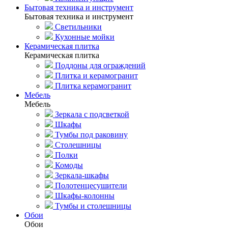
Бытовая техника и инструмент
Бытовая техника и инструмент
Светильники
Кухонные мойки
Керамическая плитка
Керамическая плитка
Поддоны для ограждений
Плитка и керамогранит
Плитка керамогранит
Мебель
Мебель
Зеркала с подсветкой
Шкафы
Тумбы под раковину
Столешницы
Полки
Комоды
Зеркала-шкафы
Полотенцесушители
Шкафы-колонны
Тумбы и столешницы
Обои
Обои