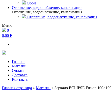
Обои
Отопление, водоснабжение, канализация
Отопление, водоснабжение, канализация
Отопление, водоснабжение, канализация
Меню
0
0,00 ₽
Главная
Магазин
Оплата
Доставка
Контакты
Главная страница
»
Магазин
»
Зеркало ECLIPSE Fusion 100×100