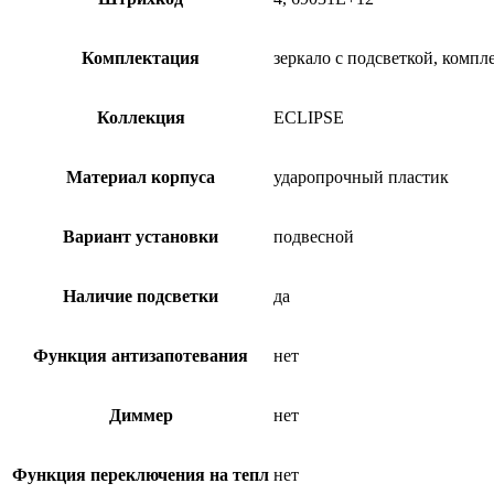
Комплектация
зеркало с подсветкой, комп
Коллекция
ECLIPSE
Материал корпуса
ударопрочный пластик
Вариант установки
подвесной
Наличие подсветки
да
Функция антизапотевания
нет
Диммер
нет
Функция переключения на тепл
нет