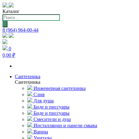
Каталог
Поиск
товаров
8 (964) 964-00-44
0
0,00 ₽
Сантехника
Сантехника
Инженерная сантехника
Слив
Для душа
Биде и писсуары
Биде и писсуары
Смесители и душ
Инсталляции и панели смыва
Ванны
Унитазы