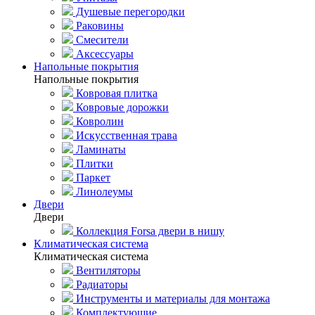
Душевые перегородки
Раковины
Смесители
Аксессуары
Напольные покрытия
Напольные покрытия
Ковровая плитка
Ковровые дорожки
Ковролин
Искусственная трава
Ламинаты
Плитки
Паркет
Линолеумы
Двери
Двери
Коллекция Forsa двери в нишу
Климатическая система
Климатическая система
Вентиляторы
Радиаторы
Инструменты и материалы для монтажа
Комплектующие