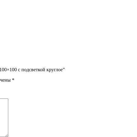
100×100 с подсветкой круглое”
ечены
*