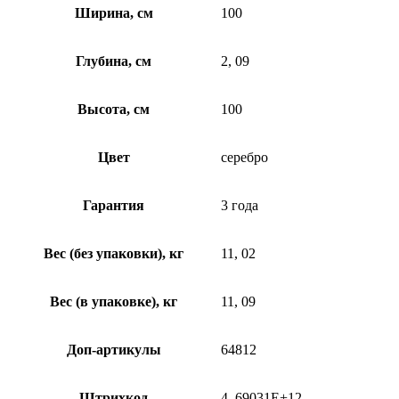
Ширина, см
100
Глубина, см
2, 09
Высота, см
100
Цвет
серебро
Гарантия
3 года
Вес (без упаковки), кг
11, 02
Вес (в упаковке), кг
11, 09
Доп-артикулы
64812
Штрихкод
4, 69031E+12