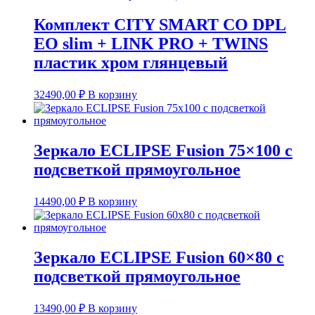
Комплект CITY SMART CO DPL
EO slim + LINK PRO + TWINS
пластик хром глянцевый
32490,00
₽
В корзину
Зеркало ECLIPSE Fusion 75×100 с
подсветкой прямоугольное
14490,00
₽
В корзину
Зеркало ECLIPSE Fusion 60×80 с
подсветкой прямоугольное
13490,00
₽
В корзину