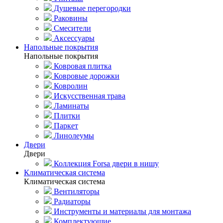
Душевые перегородки
Раковины
Смесители
Аксессуары
Напольные покрытия
Напольные покрытия
Ковровая плитка
Ковровые дорожки
Ковролин
Искусственная трава
Ламинаты
Плитки
Паркет
Линолеумы
Двери
Двери
Коллекция Forsa двери в нишу
Климатическая система
Климатическая система
Вентиляторы
Радиаторы
Инструменты и материалы для монтажа
Комплектующие