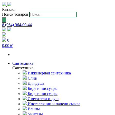
Каталог
Поиск товаров
8 (964) 964-00-44
0
0,00 ₽
Сантехника
Сантехника
Инженерная сантехника
Слив
Для душа
Биде и писсуары
Биде и писсуары
Смесители и душ
Инсталляции и панели смыва
Ванны
Унитазы