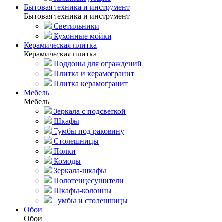
Бытовая техника и инструмент
Бытовая техника и инструмент
Светильники
Кухонные мойки
Керамическая плитка
Керамическая плитка
Поддоны для ограждений
Плитка и керамогранит
Плитка керамогранит
Мебель
Мебель
Зеркала с подсветкой
Шкафы
Тумбы под раковину
Столешницы
Полки
Комоды
Зеркала-шкафы
Полотенцесушители
Шкафы-колонны
Тумбы и столешницы
Обои
Обои