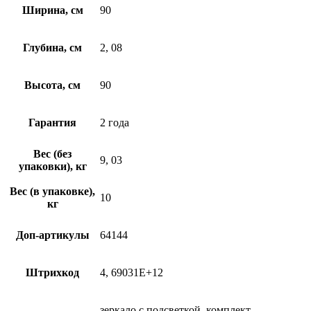
Ширина, см
90
Глубина, см
2, 08
Высота, см
90
Гарантия
2 года
Вес (без
9, 03
упаковки), кг
Вес (в упаковке),
10
кг
Доп-артикулы
64144
Штрихкод
4, 69031E+12
зеркало с подсветкой, комплект