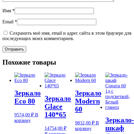
Имя
*
Email
*
Сохранить моё имя, email и адрес сайта в этом браузере для
последующих моих комментариев.
Похожие товары
Зеркало
Зеркало
Зеркало
Eco 80
Modern
Glace
60
140*65
9574,00
₽
В
Зеркало-
корзину
9832,00
₽
В
шкаф
14754,00
₽
корзину
В корзину