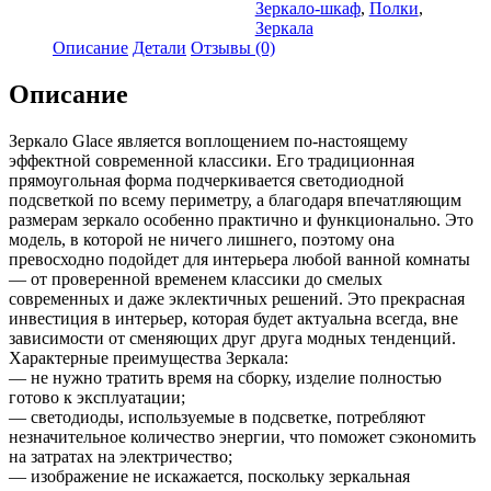
Glace
Зеркало-шкаф
,
Полки
,
100*65
Зеркала
Описание
Детали
Отзывы (0)
Описание
Зеркало Glace является воплощением по-настоящему
эффектной современной классики. Его традиционная
прямоугольная форма подчеркивается светодиодной
подсветкой по всему периметру, а благодаря впечатляющим
размерам зеркало особенно практично и функционально. Это
модель, в которой не ничего лишнего, поэтому она
превосходно подойдет для интерьера любой ванной комнаты
— от проверенной временем классики до смелых
современных и даже эклектичных решений. Это прекрасная
инвестиция в интерьер, которая будет актуальна всегда, вне
зависимости от сменяющих друг друга модных тенденций.
Характерные преимущества Зеркала:
— не нужно тратить время на сборку, изделие полностью
готово к эксплуатации;
— светодиоды, используемые в подсветке, потребляют
незначительное количество энергии, что поможет сэкономить
на затратах на электричество;
— изображение не искажается, поскольку зеркальная