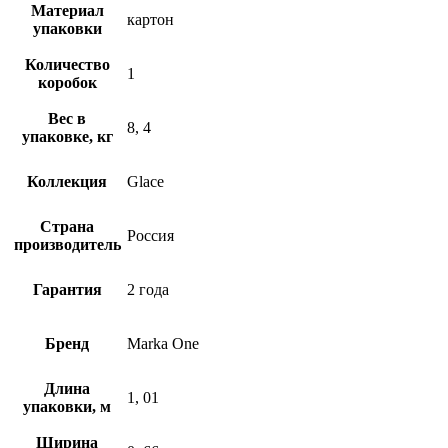
Материал
картон
упаковки
Количество
1
коробок
Вес в
8, 4
упаковке, кг
Коллекция
Glace
Страна
Россия
производитель
Гарантия
2 года
Бренд
Marka One
Длина
1, 01
упаковки, м
Ширина