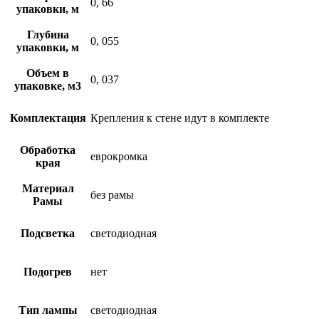
0, 66
упаковки, м
Глубина
0, 055
упаковки, м
Объем в
0, 037
упаковке, м3
Комплектация
Крепления к стене идут в комплекте
Обработка
еврокромка
края
Материал
без рамы
Рамы
Подсветка
светодиодная
Подогрев
нет
Тип лампы
светодиодная