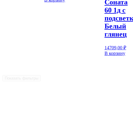
Соната
60 1д с
подсветк
Белый
глянец
14709,00
₽
В корзину
Показать фильтры