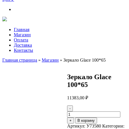
Главная
Магазин
Оплата
Доставка
Контакты
Главная страница
»
Магазин
»
Зеркало Glace 100*65
Зеркало Glace
100*65
11383,00
₽
-
Количество
товара
+
В корзину
Зеркало
Артикул:
У73580
Категории: