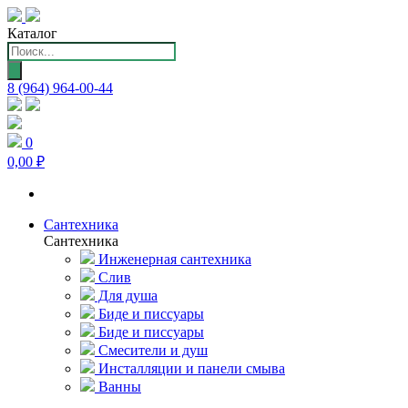
Каталог
Поиск
товаров
8 (964) 964-00-44
0
0,00 ₽
Сантехника
Сантехника
Инженерная сантехника
Слив
Для душа
Биде и писсуары
Биде и писсуары
Смесители и душ
Инсталляции и панели смыва
Ванны