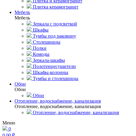
Плитка и керамогранит
Плитка керамогранит
Мебель
Мебель
Зеркала с подсветкой
Шкафы
Тумбы под раковину
Столешницы
Полки
Комоды
Зеркала-шкафы
Полотенцесушители
Шкафы-колонны
Тумбы и столешницы
Обои
Обои
Обои
Отопление, водоснабжение, канализация
Отопление, водоснабжение, канализация
Отопление, водоснабжение, канализация
Меню
0
0,00 ₽