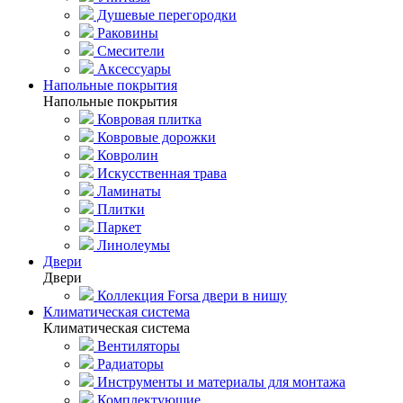
Душевые перегородки
Раковины
Смесители
Аксессуары
Напольные покрытия
Напольные покрытия
Ковровая плитка
Ковровые дорожки
Ковролин
Искусственная трава
Ламинаты
Плитки
Паркет
Линолеумы
Двери
Двери
Коллекция Forsa двери в нишу
Климатическая система
Климатическая система
Вентиляторы
Радиаторы
Инструменты и материалы для монтажа
Комплектующие