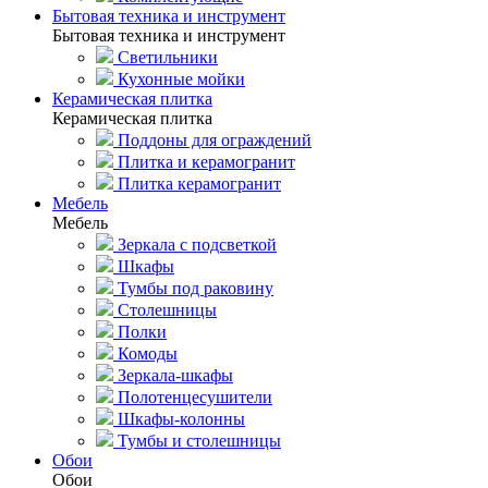
Бытовая техника и инструмент
Бытовая техника и инструмент
Светильники
Кухонные мойки
Керамическая плитка
Керамическая плитка
Поддоны для ограждений
Плитка и керамогранит
Плитка керамогранит
Мебель
Мебель
Зеркала с подсветкой
Шкафы
Тумбы под раковину
Столешницы
Полки
Комоды
Зеркала-шкафы
Полотенцесушители
Шкафы-колонны
Тумбы и столешницы
Обои
Обои