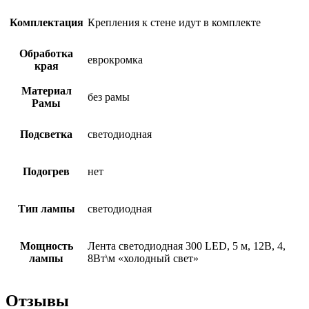
Комплектация
Крепления к стене идут в комплекте
Обработка
еврокромка
края
Материал
без рамы
Рамы
Подсветка
светодиодная
Подогрев
нет
Тип лампы
светодиодная
Мощность
Лента светодиодная 300 LED, 5 м, 12В, 4,
лампы
8Вт\м «холодный свет»
Отзывы