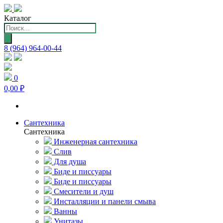
Каталог
Поиск
товаров
8 (964) 964-00-44
0
0,00 ₽
Сантехника
Сантехника
Инженерная сантехника
Слив
Для душа
Биде и писсуары
Биде и писсуары
Смесители и душ
Инсталляции и панели смыва
Ванны
Унитазы