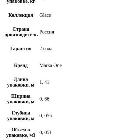
упаковке, кг
Коллекция
Glace
Страна
Россия
производитель
Гарантия
2 года
Бренд
Marka One
Длина
1, 41
упаковки, м
Ширина
0, 66
упаковки, м
Глубина
0, 055
упаковки, м
Объем в
0, 051
упаковке, м3