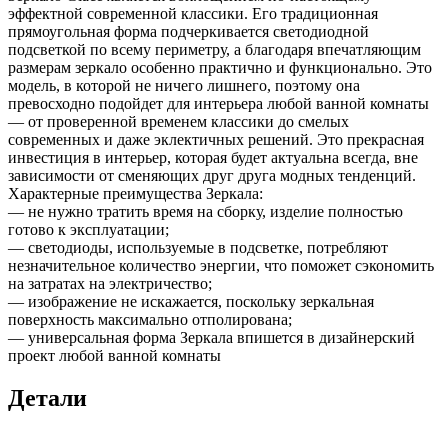
эффектной современной классики. Его традиционная
прямоугольная форма подчеркивается светодиодной
подсветкой по всему периметру, а благодаря впечатляющим
размерам зеркало особенно практично и функционально. Это
модель, в которой не ничего лишнего, поэтому она
превосходно подойдет для интерьера любой ванной комнаты
— от проверенной временем классики до смелых
современных и даже эклектичных решений. Это прекрасная
инвестиция в интерьер, которая будет актуальна всегда, вне
зависимости от сменяющих друг друга модных тенденций.
Характерные преимущества Зеркала:
— не нужно тратить время на сборку, изделие полностью
готово к эксплуатации;
— светодиоды, используемые в подсветке, потребляют
незначительное количество энергии, что поможет сэкономить
на затратах на электричество;
— изображение не искажается, поскольку зеркальная
поверхность максимально отполирована;
— универсальная форма Зеркала впишется в дизайнерский
проект любой ванной комнаты
Детали