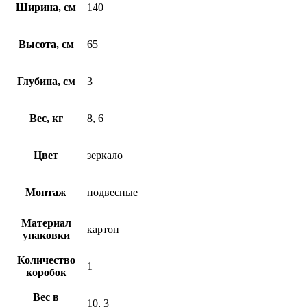
Ширина, см
140
Высота, см
65
Глубина, см
3
Вес, кг
8, 6
Цвет
зеркало
Монтаж
подвесные
Материал
картон
упаковки
Количество
1
коробок
Вес в
10, 3