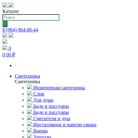
Каталог
Поиск
товаров
8 (964) 964-00-44
0
0,00 ₽
Сантехника
Сантехника
Инженерная сантехника
Слив
Для душа
Биде и писсуары
Биде и писсуары
Смесители и душ
Инсталляции и панели смыва
Ванны
Унитазы