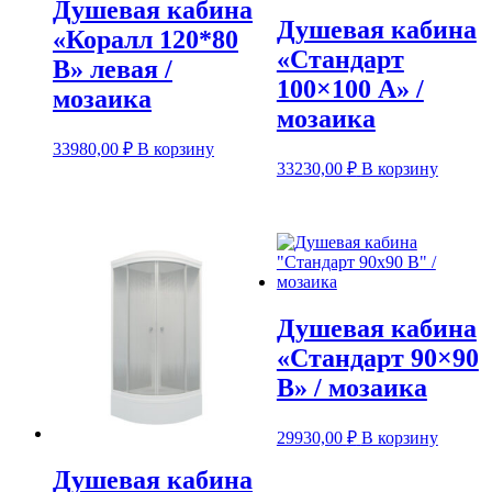
Душевая кабина
Душевая кабина
«Коралл 120*80
«Стандарт
В» левая /
100×100 А» /
мозаика
мозаика
33980,00
₽
В корзину
33230,00
₽
В корзину
Душевая кабина
«Стандарт 90×90
В» / мозаика
29930,00
₽
В корзину
Душевая кабина