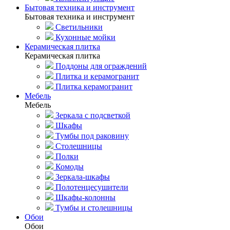
Бытовая техника и инструмент
Бытовая техника и инструмент
Светильники
Кухонные мойки
Керамическая плитка
Керамическая плитка
Поддоны для ограждений
Плитка и керамогранит
Плитка керамогранит
Мебель
Мебель
Зеркала с подсветкой
Шкафы
Тумбы под раковину
Столешницы
Полки
Комоды
Зеркала-шкафы
Полотенцесушители
Шкафы-колонны
Тумбы и столешницы
Обои
Обои