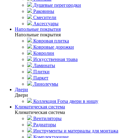
Душевые перегородки
Раковины
Смесители
Аксессуары
Напольные покрытия
Напольные покрытия
Ковровая плитка
Ковровые дорожки
Ковролин
Искусственная трава
Ламинаты
Плитки
Паркет
Линолеумы
Двери
Двери
Коллекция Forsa двери в нишу
Климатическая система
Климатическая система
Вентиляторы
Радиаторы
Инструменты и материалы для монтажа
Комплектующие