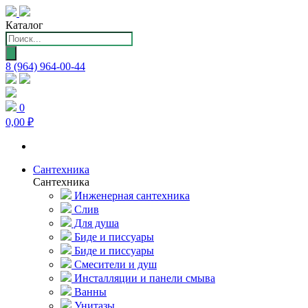
Каталог
Поиск
товаров
8 (964) 964-00-44
0
0,00 ₽
Сантехника
Сантехника
Инженерная сантехника
Слив
Для душа
Биде и писсуары
Биде и писсуары
Смесители и душ
Инсталляции и панели смыва
Ванны
Унитазы