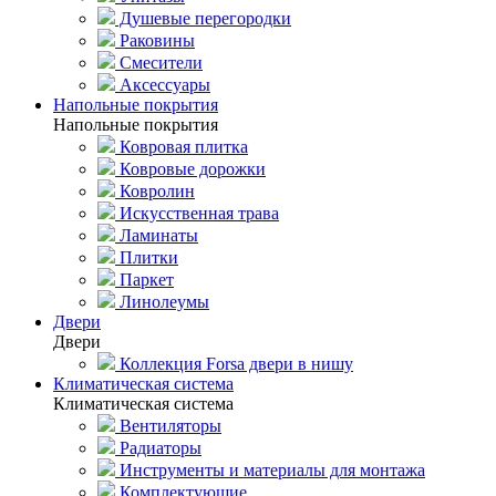
Душевые перегородки
Раковины
Смесители
Аксессуары
Напольные покрытия
Напольные покрытия
Ковровая плитка
Ковровые дорожки
Ковролин
Искусственная трава
Ламинаты
Плитки
Паркет
Линолеумы
Двери
Двери
Коллекция Forsa двери в нишу
Климатическая система
Климатическая система
Вентиляторы
Радиаторы
Инструменты и материалы для монтажа
Комплектующие