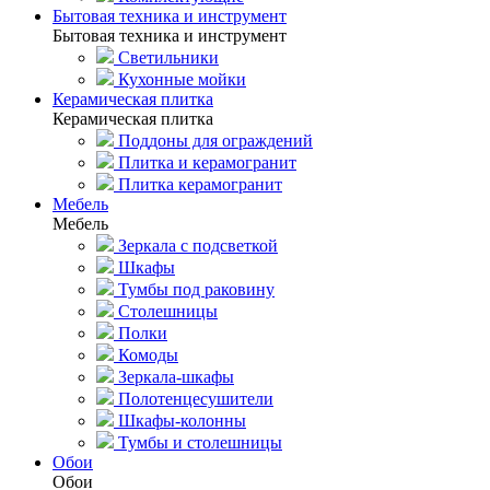
Бытовая техника и инструмент
Бытовая техника и инструмент
Светильники
Кухонные мойки
Керамическая плитка
Керамическая плитка
Поддоны для ограждений
Плитка и керамогранит
Плитка керамогранит
Мебель
Мебель
Зеркала с подсветкой
Шкафы
Тумбы под раковину
Столешницы
Полки
Комоды
Зеркала-шкафы
Полотенцесушители
Шкафы-колонны
Тумбы и столешницы
Обои
Обои