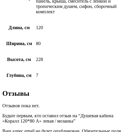
панель, крыша, смеситель с лейкой и
тропическим душем, сифон, сборочный
комплект
Длина, см
120
Ширина, см
80
Высота, см
228
Глубина, см
7
Отзывы
Отзывов пока нет.
Будьте первым, кто оставил отзыв на “Душевая кабина
«Коралл 120*80 А» левая / мозаика”
Ваш адрес email не будет опубликован.
Обязательные поля