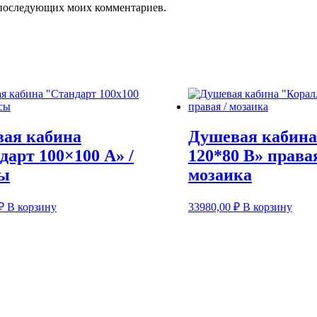
ля последующих моих комментариев.
ая кабина
Душевая кабина
дарт 100×100 А» /
120*80 В» правая
сы
мозаика
₽
В корзину
33980,00
₽
В корзину