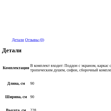
Детали
Отзывы (0)
Детали
В комплект входит: Поддон с экраном, каркас 
Комплектация
тропическим душем, сифон, сборочный компл
Длина, см
90
Ширина, см
90
Высота, см
228