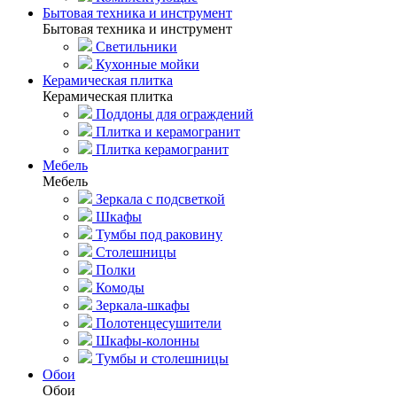
Бытовая техника и инструмент
Бытовая техника и инструмент
Светильники
Кухонные мойки
Керамическая плитка
Керамическая плитка
Поддоны для ограждений
Плитка и керамогранит
Плитка керамогранит
Мебель
Мебель
Зеркала с подсветкой
Шкафы
Тумбы под раковину
Столешницы
Полки
Комоды
Зеркала-шкафы
Полотенцесушители
Шкафы-колонны
Тумбы и столешницы
Обои
Обои