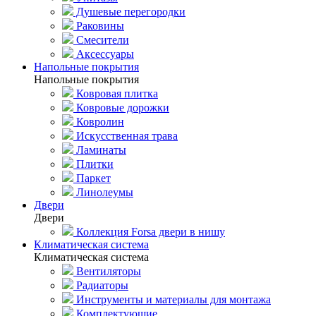
Душевые перегородки
Раковины
Смесители
Аксессуары
Напольные покрытия
Напольные покрытия
Ковровая плитка
Ковровые дорожки
Ковролин
Искусственная трава
Ламинаты
Плитки
Паркет
Линолеумы
Двери
Двери
Коллекция Forsa двери в нишу
Климатическая система
Климатическая система
Вентиляторы
Радиаторы
Инструменты и материалы для монтажа
Комплектующие