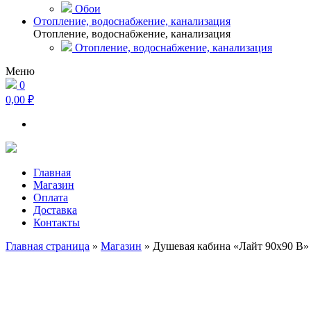
Обои
Отопление, водоснабжение, канализация
Отопление, водоснабжение, канализация
Отопление, водоснабжение, канализация
Меню
0
0,00 ₽
Главная
Магазин
Оплата
Доставка
Контакты
Главная страница
»
Магазин
»
Душевая кабина «Лайт 90х90 В» 