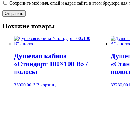
Сохранить моё имя, email и адрес сайта в этом браузере д
Похожие товары
Душевая кабина
Душев
«Стандарт 100×100 В» /
«Стан
полосы
поло
33000,00
₽
В корзину
33230,00