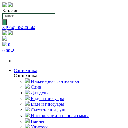
Каталог
Поиск
товаров
8 (964) 964-00-44
0
0,00 ₽
Сантехника
Сантехника
Инженерная сантехника
Слив
Для душа
Биде и писсуары
Биде и писсуары
Смесители и душ
Инсталляции и панели смыва
Ванны
Унитазы