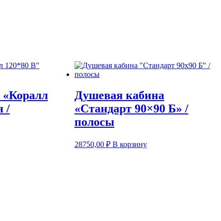
 «Коралл
Душевая кабина
 /
«Стандарт 90×90 Б» /
полосы
28750,00
₽
В корзину