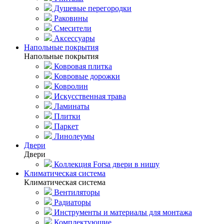
Душевые перегородки
Раковины
Смесители
Аксессуары
Напольные покрытия
Напольные покрытия
Ковровая плитка
Ковровые дорожки
Ковролин
Искусственная трава
Ламинаты
Плитки
Паркет
Линолеумы
Двери
Двери
Коллекция Forsa двери в нишу
Климатическая система
Климатическая система
Вентиляторы
Радиаторы
Инструменты и материалы для монтажа
Комплектующие