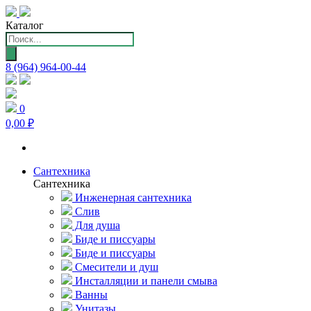
Каталог
Поиск
товаров
8 (964) 964-00-44
0
0,00 ₽
Сантехника
Сантехника
Инженерная сантехника
Слив
Для душа
Биде и писсуары
Биде и писсуары
Смесители и душ
Инсталляции и панели смыва
Ванны
Унитазы