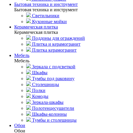
Бытовая техника и инструмент
Бытовая техника и инструмент
Светильники
Кухонные мойки
Керамическая плитка
Керамическая плитка
Поддоны для ограждений
Плитка и керамогранит
Плитка керамогранит
Мебель
Мебель
Зеркала с подсветкой
Шкафы
Тумбы под раковину
Столешницы
Полки
Комоды
Зеркала-шкафы
Полотенцесушители
Шкафы-колонны
Тумбы и столешницы
Обои
Обои