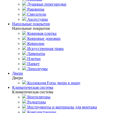
Душевые перегородки
Раковины
Смесители
Аксессуары
Напольные покрытия
Напольные покрытия
Ковровая плитка
Ковровые дорожки
Ковролин
Искусственная трава
Ламинаты
Плитки
Паркет
Линолеумы
Двери
Двери
Коллекция Forsa двери в нишу
Климатическая система
Климатическая система
Вентиляторы
Радиаторы
Инструменты и материалы для монтажа
Комплектующие