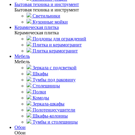
Бытовая техника и инструмент
Бытовая техника и инструмент
Светильники
Кухонные мойки
Керамическая плитка
Керамическая плитка
Поддоны для ограждений
Плитка и керамогранит
Плитка керамогранит
Мебель
Мебель
Зеркала с подсветкой
Шкафы
Тумбы под раковину
Столешницы
Полки
Комоды
Зеркала-шкафы
Полотенцесушители
Шкафы-колонны
Тумбы и столешницы
Обои
Обои