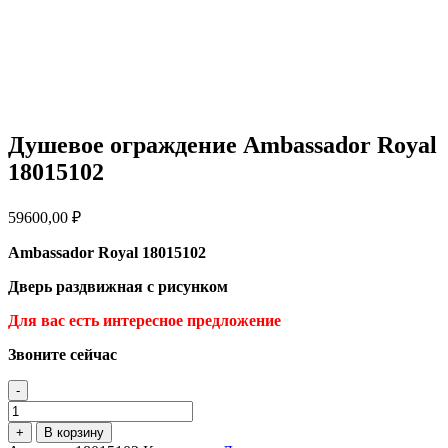
Душевое ограждение Ambassador Royal
18015102
59600,00
₽
Ambassador Royal 18015102
Дверь раздвижная с рисунком
Для вас есть интересное предложение
Звоните сейчас
-
Количество
товара
+
В корзину
Душевое