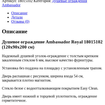
Артикул:
18015102
Категория:
Душевые ограждения
ограждение
Ambassador
Ambassador
Royal
Описание
18015102
Детали
Отзывы (0)
Описание
Душевое ограждение Ambassador Royal 18015102
(120x90x200 см)
Надежный душевой уголок-ограждение с толстым крепким
закаленным стеклом 6 мм, высокое качество фурнитуры.
Установка без поддона на площадку с установленным трапом.
Дверь распашная с рисунком, ширина входа 54 см,
закрывается плотно магнитом.
Стекло белое с водоотталкивающим покрытием Easy Clean.
Дверь имеет нижний и торцевой уплотнитель, ограждение
герметитечное.