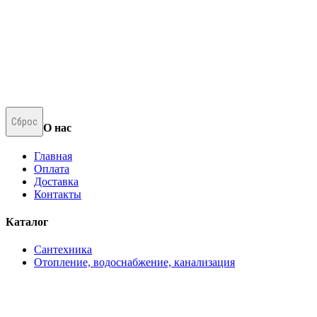
Сброс
О нас
Главная
Оплата
Доставка
Контакты
Каталог
Сантехника
Отопление, водоснабжение, канализация
Напольные покрытия
Двери
Климатическая система
Бытовая техника и инструмент