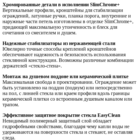
Хромированные детали в исполнении SlimChrome+
Вертикальные профили, кронштейны для стабилизации
ограждений, латунные ручки, планка порога, внутренние и
наружные части петель изготовлены в отделке SlimChrome+,
придающей максимальную утонченность и блеск для
сочетания со смесителем и душем.
Надежные стабилизаторы из нержавеющей стали
Ювелирно точные способы креплений кронштейнов
обеспечивают надежность и безопасность использования
стеклянной конструкции. Возможны различные комбинации
держателей «стекло-стена».
Монтаж на душевом поддоне или керамической плитке
Максимальная свобода в проектировании. Ограждение может
быть установлено на поддон (подиум) или непосредственно
на пол, с линией стекла или краем профиля вдоль границы
керамической плитки со встроенным душевым каналом или
трапом.
Эффективное защитное покрытие стекла EasyClean
Невидимый полимерный защитный слой обладает
гидрофобными свойствами, благодаря чему капли воды не
удерживаются на поверхности стекла и стекают, не оставляя
следа.