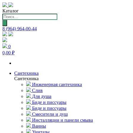
Каталог
Поиск
товаров
8 (964) 964-00-44
0
0,00 ₽
Сантехника
Сантехника
Инженерная сантехника
Слив
Для душа
Биде и писсуары
Биде и писсуары
Смесители и душ
Инсталляции и панели смыва
Ванны
Унитазы