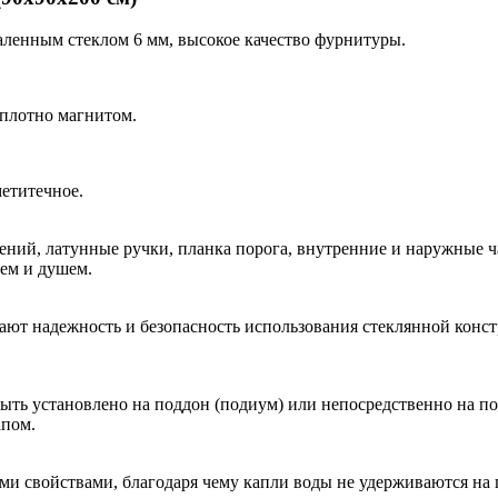
ленным стеклом 6 мм, высокое качество фурнитуры.
 плотно магнитом.
етитечное.
ний, латунные ручки, планка порога, внутренние и наружные ч
лем и душем.
ют надежность и безопасность использования стеклянной конс
ть установлено на поддон (подиум) или непосредственно на по
апом.
войствами, благодаря чему капли воды не удерживаются на пов