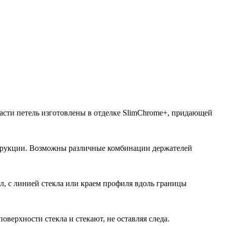
асти петель изготовлены в отделке SlimChrome+, придающей
трукции. Возможны различные комбинации держателей
л, с линией стекла или краем профиля вдоль границы
ерхности стекла и стекают, не оставляя следа.