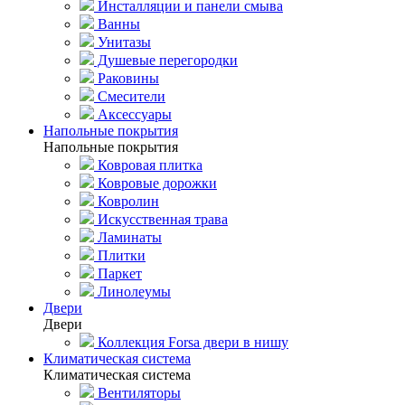
Инсталляции и панели смыва
Ванны
Унитазы
Душевые перегородки
Раковины
Смесители
Аксессуары
Напольные покрытия
Напольные покрытия
Ковровая плитка
Ковровые дорожки
Ковролин
Искусственная трава
Ламинаты
Плитки
Паркет
Линолеумы
Двери
Двери
Коллекция Forsa двери в нишу
Климатическая система
Климатическая система
Вентиляторы