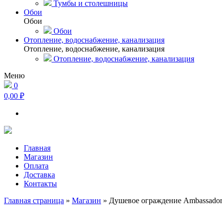
Тумбы и столешницы
Обои
Обои
Обои
Отопление, водоснабжение, канализация
Отопление, водоснабжение, канализация
Отопление, водоснабжение, канализация
Меню
0
0,00 ₽
Главная
Магазин
Оплата
Доставка
Контакты
Главная страница
»
Магазин
»
Душевое ограждение Ambassador