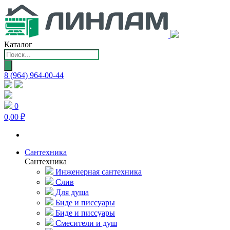
Каталог
Поиск
товаров
8 (964) 964-00-44
0
0,00 ₽
Сантехника
Сантехника
Инженерная сантехника
Слив
Для душа
Биде и писсуары
Биде и писсуары
Смесители и душ