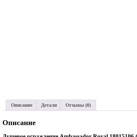
Описание
Детали
Отзывы (0)
Описание
Душевое ограждение Ambassador Royal 18015106 (