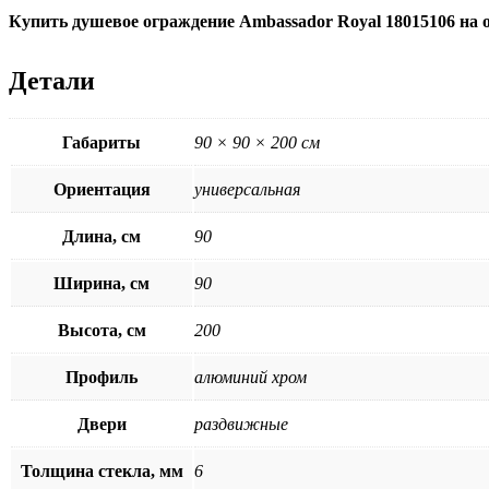
Купить душевое ограждение Ambassador Royal 18015106 на 
Детали
Габариты
90 × 90 × 200 см
Ориентация
универсальная
Длина, см
90
Ширина, см
90
Высота, см
200
Профиль
алюминий хром
Двери
раздвижные
Толщина стекла, мм
6