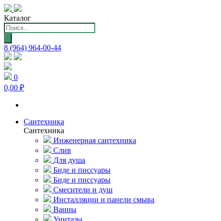
Каталог
Поиск
товаров
8 (964) 964-00-44
0
0,00 ₽
Сантехника
Сантехника
Инженерная сантехника
Слив
Для душа
Биде и писсуары
Биде и писсуары
Смесители и душ
Инсталляции и панели смыва
Ванны
Унитазы