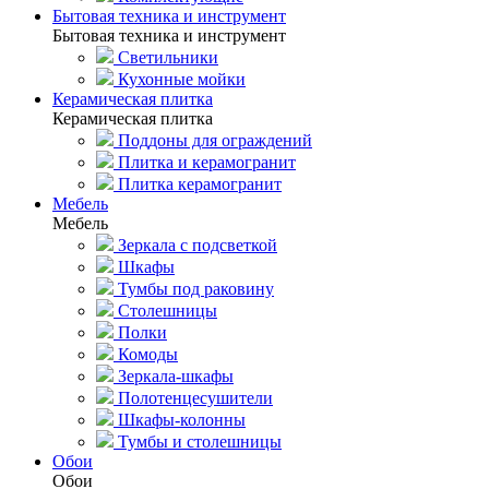
Бытовая техника и инструмент
Бытовая техника и инструмент
Светильники
Кухонные мойки
Керамическая плитка
Керамическая плитка
Поддоны для ограждений
Плитка и керамогранит
Плитка керамогранит
Мебель
Мебель
Зеркала с подсветкой
Шкафы
Тумбы под раковину
Столешницы
Полки
Комоды
Зеркала-шкафы
Полотенцесушители
Шкафы-колонны
Тумбы и столешницы
Обои
Обои