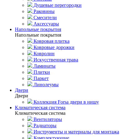
Душевые перегородки
Раковины
Смесители
Аксессуары
Напольные покрытия
Напольные покрытия
Ковровая плитка
Ковровые дорожки
Ковролин
Искусственная трава
Ламинаты
Плитки
Паркет
Линолеумы
Двери
Двери
Коллекция Forsa двери в нишу
Климатическая система
Климатическая система
Вентиляторы
Радиаторы
Инструменты и материалы для монтажа
Комплектующие