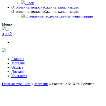
Обои
Отопление, водоснабжение, канализация
Отопление, водоснабжение, канализация
Отопление, водоснабжение, канализация
Меню
0
0,00 ₽
Главная
Магазин
Оплата
Доставка
Контакты
Главная страница
»
Магазин
»
Раковина MIX 60 Polytitan