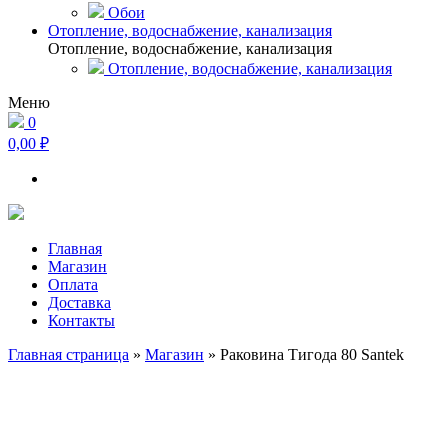
Обои
Отопление, водоснабжение, канализация
Отопление, водоснабжение, канализация
Отопление, водоснабжение, канализация
Меню
0
0,00 ₽
Главная
Магазин
Оплата
Доставка
Контакты
Главная страница
»
Магазин
»
Раковина Тигода 80 Santek