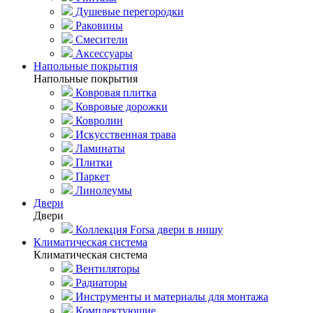
Душевые перегородки
Раковины
Смесители
Аксессуары
Напольные покрытия
Напольные покрытия
Ковровая плитка
Ковровые дорожки
Ковролин
Искусственная трава
Ламинаты
Плитки
Паркет
Линолеумы
Двери
Двери
Коллекция Forsa двери в нишу
Климатическая система
Климатическая система
Вентиляторы
Радиаторы
Инструменты и материалы для монтажа
Комплектующие