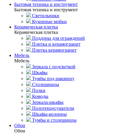
Бытовая техника и инструмент
Бытовая техника и инструмент
Светильники
Кухонные мойки
Керамическая плитка
Керамическая плитка
Поддоны для ограждений
Плитка и керамогранит
Плитка керамогранит
Мебель
Мебель
Зеркала с подсветкой
Шкафы
Тумбы под раковину
Столешницы
Полки
Комоды
Зеркала-шкафы
Полотенцесушители
Шкафы-колонны
Тумбы и столешницы
Обои
Обои