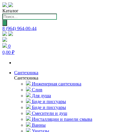
Каталог
Поиск
товаров
8 (964) 964-00-44
0
0,00 ₽
Сантехника
Сантехника
Инженерная сантехника
Слив
Для душа
Биде и писсуары
Биде и писсуары
Смесители и душ
Инсталляции и панели смыва
Ванны
Унитазы