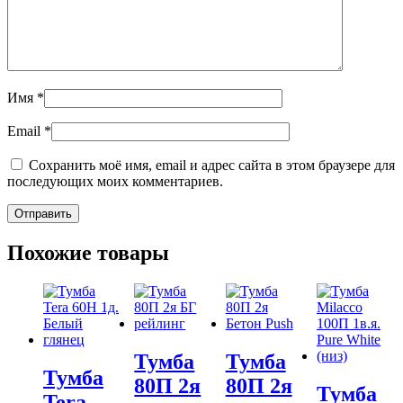
Имя
*
Email
*
Сохранить моё имя, email и адрес сайта в этом браузере для
последующих моих комментариев.
Похожие товары
Тумба
Тумба
Тумба
80П 2я
80П 2я
Тумба
Tera