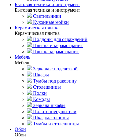
Бытовая техника и инструмент
Бытовая техника и инструмент
Светильники
Кухонные мойки
Керамическая плитка
Керамическая плитка
Поддоны для ограждений
Плитка и керамогранит
Плитка керамогранит
Мебель
Мебель
Зеркала с подсветкой
Шкафы
Тумбы под раковину
Столешницы
Полки
Комоды
Зеркала-шкафы
Полотенцесушители
Шкафы-колонны
Тумбы и столешницы
Обои
Обои