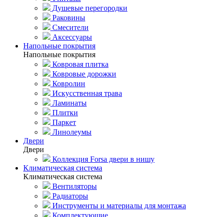
Душевые перегородки
Раковины
Смесители
Аксессуары
Напольные покрытия
Напольные покрытия
Ковровая плитка
Ковровые дорожки
Ковролин
Искусственная трава
Ламинаты
Плитки
Паркет
Линолеумы
Двери
Двери
Коллекция Forsa двери в нишу
Климатическая система
Климатическая система
Вентиляторы
Радиаторы
Инструменты и материалы для монтажа
Комплектующие