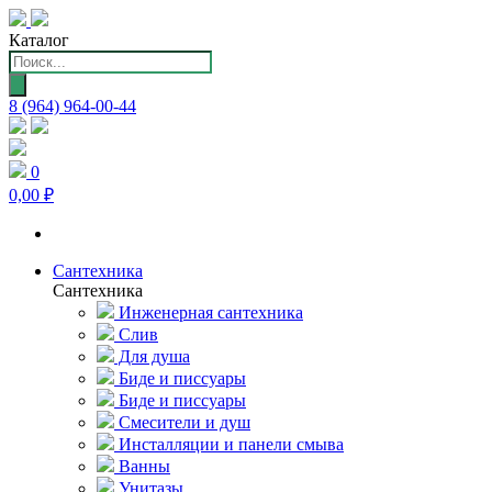
Каталог
Поиск
товаров
8 (964) 964-00-44
0
0,00 ₽
Сантехника
Сантехника
Инженерная сантехника
Слив
Для душа
Биде и писсуары
Биде и писсуары
Смесители и душ
Инсталляции и панели смыва
Ванны
Унитазы