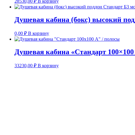
28530,00
₽
В корзину
Душевая кабина (бокс) высокий под
0,00
₽
В корзину
Душевая кабина «Стандарт 100×100 
33230,00
₽
В корзину