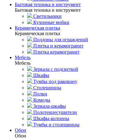
Бытовая техника и инструмент
Бытовая техника и инструмент
Светильники
Кухонные мойки
Керамическая плитка
Керамическая плитка
Поддоны для ограждений
Плитка и керамогранит
Плитка керамогранит
Мебель
Мебель
Зеркала с подсветкой
Шкафы
Тумбы под раковину
Столешницы
Полки
Комоды
Зеркала-шкафы
Полотенцесушители
Шкафы-колонны
Тумбы и столешницы
Обои
Обои