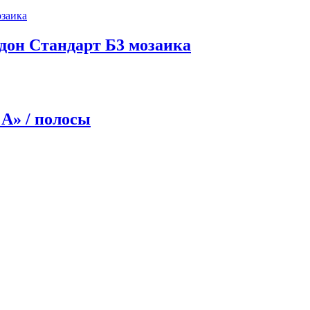
дон Стандарт Б3 мозаика
А» / полосы