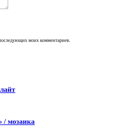
ля последующих моих комментариев.
 лайт
 / мозаика