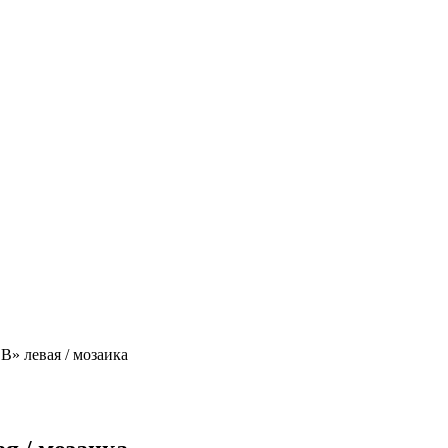
В» левая / мозаика